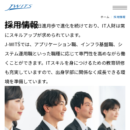
ホーム
採用情報
採
用
情
報
近年、IT技術は日進月歩で進化を続けており、IT人財は常
にスキルアップが求められています。
J-WITSでは、アプリケーション職、インフラ基盤職、シ
ステム運用職といった職種に応じて専門性を高めながら働
くことができます。ITスキルを身につけるための教育研修
も充実していますので、出身学部に関係なく成長できる環
境を準備しています。